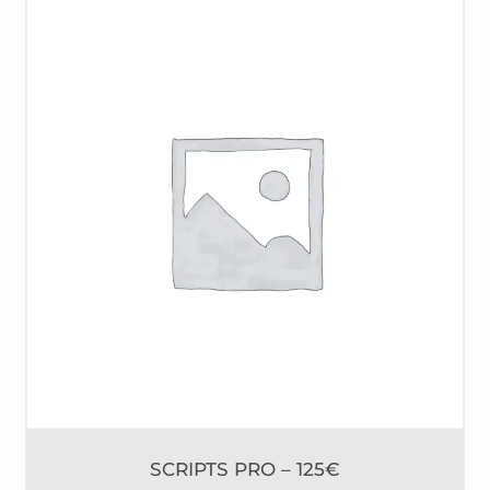
SCRIPTS PRO – 125€