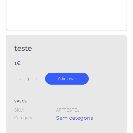
teste
1
€
-
+
Adicionar
SPECS
SKU:
APFTESTE1
Sem categoria
Category: