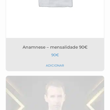
Anamnese – mensalidade 90€
90
€
ADICIONAR