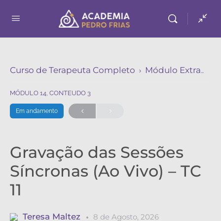
Curso de Terapeuta Completo
Módulo Extra de Neuromarketing
MÓDULO 14, CONTEUDO 3
Em andamento
Gravação das Sessões
Síncronas (Ao Vivo) – TC
11
Teresa Maltez
8 de Agosto, 2026