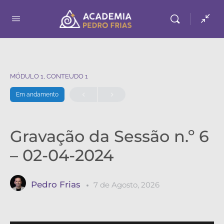
MÓDULO 1, CONTEUDO 1
Em andamento
Gravação da Sessão n.º 6
– 02-04-2024
Pedro Frias
7 de Agosto, 2026