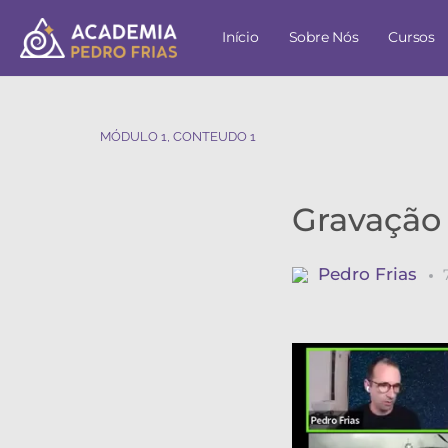
Início
Sobre Nós
Cursos
MÓDULO 1, CONTEUDO 1
Gravação 
Pedro Frias